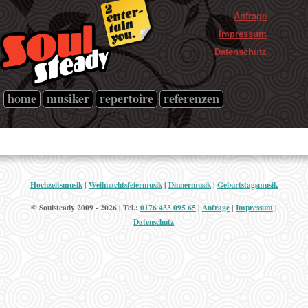
Anfrage
Impressum
Datenschutz
home
musiker
repertoire
referenzen
Hochzeitsmusik
|
Weihnachtsfeiermusik
|
Dinnermusik
|
Geburtstagsmusik
© Soulsteady 2009 - 2026 | Tel.:
0176 433 095 65
|
Anfrage
|
Impressum
|
Datenschutz